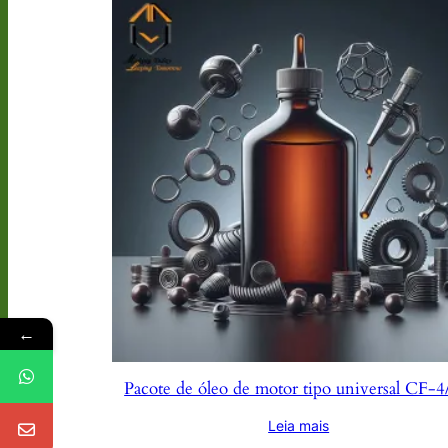
←
Pacote de óleo de motor tipo universal CF-
Leia mais