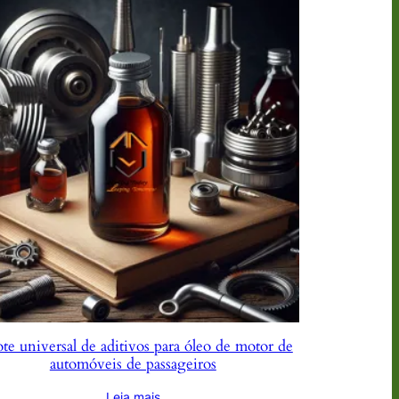
te universal de aditivos para óleo de motor de
automóveis de passageiros
Leia mais