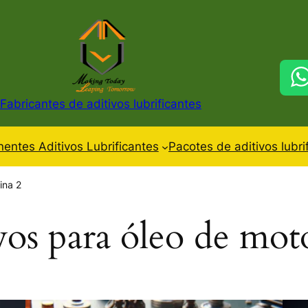
Fabricantes de aditivos lubrificantes
ntes Aditivos Lubrificantes
Pacotes de aditivos lubri
ina 2
vos para óleo de mot