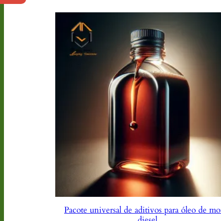
Pacote universal de aditivos para óleo de mo
diesel