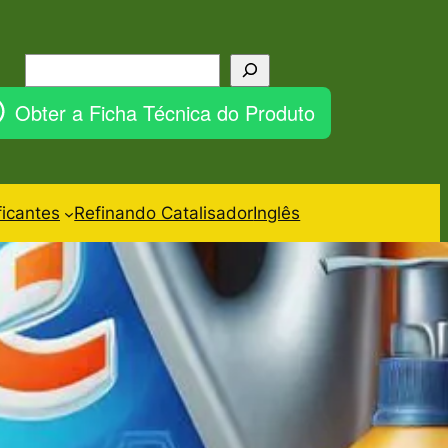
Pesquisar
Obter a Ficha Técnica do Produto
ficantes
Refinando Catalisador
Inglês