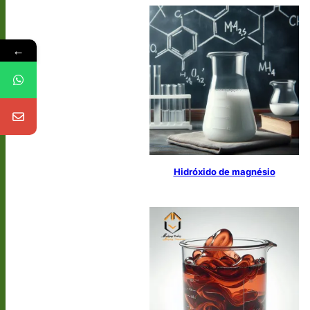
←
Hidróxido de magnésio