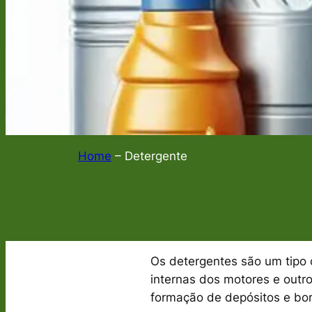
Home
–
Detergente
Os detergentes são um tipo c
internas dos motores e out
formação de depósitos e bor