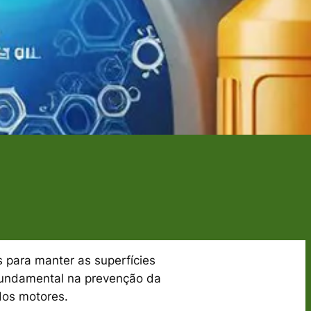
s para manter as superfícies
fundamental na prevenção da
dos motores.