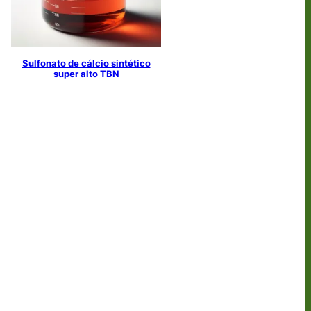
Sulfonato de cálcio sintético
super alto TBN