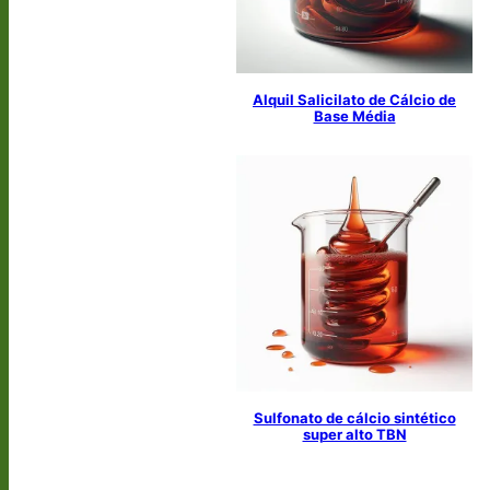
Alquil Salicilato de Cálcio de
Base Média
Sulfonato de cálcio sintético
super alto TBN