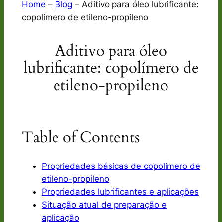
Home
–
Blog
–
Aditivo para óleo lubrificante:
copolímero de etileno-propileno
Aditivo para óleo
lubrificante: copolímero de
etileno-propileno
Table of Contents
Propriedades básicas de copolímero de
etileno-propileno
Propriedades lubrificantes e aplicações
Situação atual de preparação e
aplicação