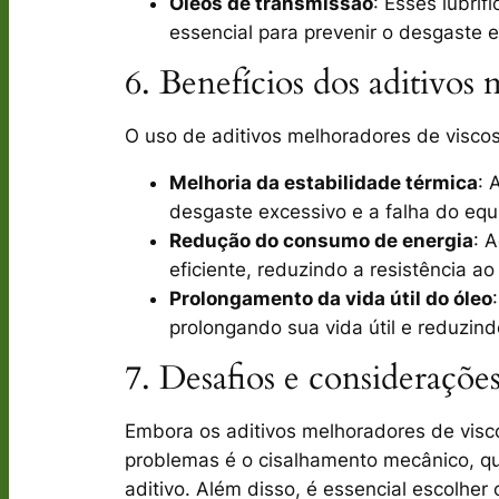
Óleos de transmissão
: Esses lubri
essencial para prevenir o desgaste e
6. Benefícios dos aditivos
O uso de
aditivos melhoradores de visco
Melhoria da estabilidade térmica
: 
desgaste excessivo e a falha do eq
Redução do consumo de energia
: 
eficiente, reduzindo a resistência a
Prolongamento da vida útil do óleo
prolongando sua vida útil e reduzin
7. Desafios e consideraçõe
Embora os
aditivos melhoradores de vis
problemas é o cisalhamento mecânico, q
aditivo. Além disso, é essencial escolher