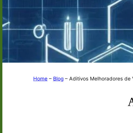
Home
–
Blog
–
Aditivos Melhoradores de 
A