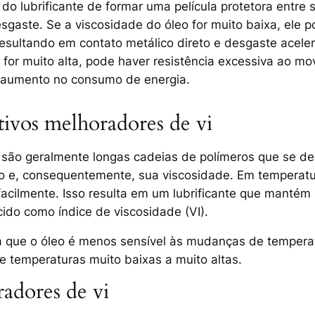
do lubrificante de formar uma película protetora entre 
desgaste. Se a viscosidade do óleo for muito baixa, ele 
 resultando em contato metálico direto e desgaste aceler
 for muito alta, pode haver resistência excessiva ao 
e aumento no consumo de energia.
ivos melhoradores de vi
são geralmente longas cadeias de polímeros que se d
eo e, consequentemente, sua viscosidade. Em temperatu
 facilmente. Isso resulta em um lubrificante que manté
ido como índice de viscosidade (VI).
a que o óleo é menos sensível às mudanças de temperatu
temperaturas muito baixas a muito altas.
radores de vi