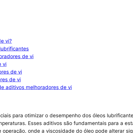
e vi?
ubrificantes
oradores de vi
 vi
res de vi
res de vi
de aditivos melhoradores de vi
iais para otimizar o desempenho dos óleos lubrifican
aturas. Esses aditivos são fundamentais para a estabi
operação, onde a viscosidade do óleo pode alterar sig