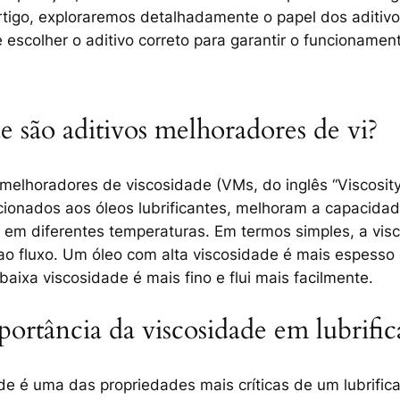
rtigo, exploraremos detalhadamente o papel dos
aditiv
e escolher o aditivo correto para garantir o funcionamen
e são aditivos melhoradores de vi?
 melhoradores de viscosidade
(VMs, do inglês “Viscosity
ionados aos óleos lubrificantes, melhoram a capacida
 em diferentes temperaturas. Em termos simples, a vis
 ao fluxo. Um óleo com alta viscosidade é mais espesso 
baixa viscosidade é mais fino e flui mais facilmente.
portância da viscosidade em lubrific
de é uma das propriedades mais críticas de um lubrifica