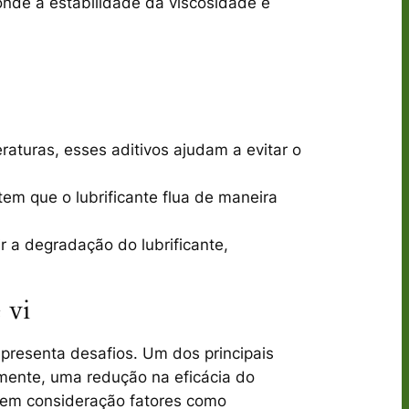
onde a estabilidade da viscosidade é
aturas, esses aditivos ajudam a evitar o
em que o lubrificante flua de maneira
 a degradação do lubrificante,
 vi
resenta desafios. Um dos principais
mente, uma redução na eficácia do
do em consideração fatores como