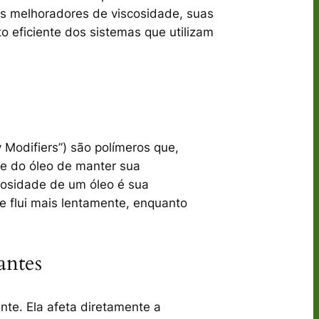
os melhoradores de viscosidade
, suas
to eficiente dos sistemas que utilizam
 Modifiers”) são polímeros que,
de do óleo de manter sua
cosidade de um óleo é sua
e flui mais lentamente, enquanto
antes
nte. Ela afeta diretamente a