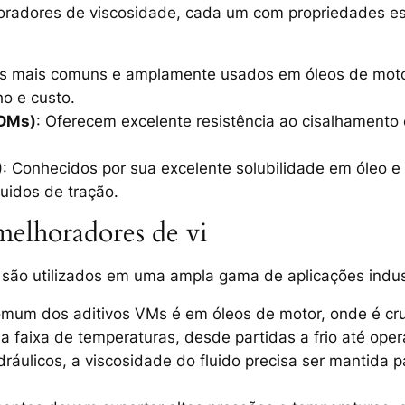
oradores de viscosidade
, cada um com propriedades e
os mais comuns e amplamente usados em óleos de motor 
 e custo.
PDMs)
: Oferecem excelente resistência ao cisalhamento
)
: Conhecidos por sua excelente solubilidade em óleo e 
uidos de tração.
 melhoradores de vi
são utilizados em uma ampla gama de aplicações indust
comum dos aditivos VMs é em óleos de motor, onde é cr
faixa de temperaturas, desde partidas a frio até oper
ráulicos, a viscosidade do fluido precisa ser mantida pa