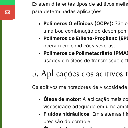
Existem diferentes tipos de
aditivos melh
para determinadas aplicações:
Polímeros Olefínicos (OCPs)
: São 
uma boa combinação de desempenho
Polímeros de Etileno-Propileno (E
operam em condições severas.
Polímeros de Polimetacrilato (PMA
usados em óleos de transmissão e fl
5. Aplicações dos aditivos
Os
aditivos melhoradores de viscosidade
Óleos de motor
: A aplicação mais 
viscosidade adequada em uma ampla 
Fluidos hidráulicos
: Em sistemas hid
precisão do controle.