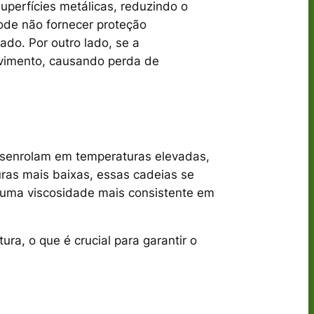
superfícies metálicas, reduzindo o
pode não fornecer proteção
ado. Por outro lado, se a
movimento, causando perda de
esenrolam em temperaturas elevadas,
ras mais baixas, essas cadeias se
m uma viscosidade mais consistente em
ra, o que é crucial para garantir o