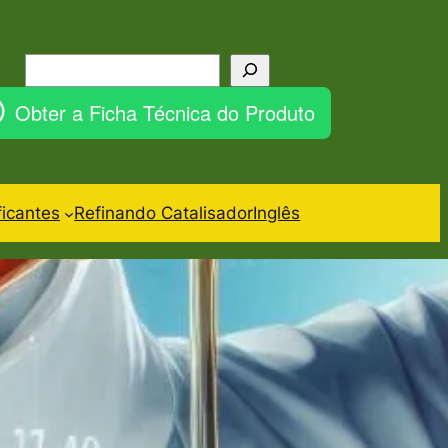
Pesquisar
Obter a Ficha Técnica do Produto
ficantes
Refinando Catalisador
Inglês