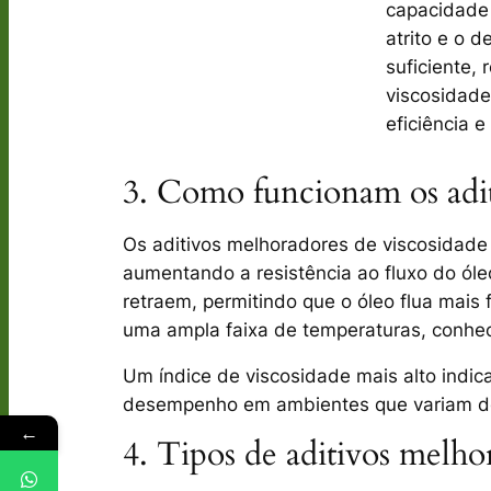
capacidade 
atrito e o 
suficiente,
viscosidade
eficiência 
3. Como funcionam os adit
Os
aditivos melhoradores de viscosidade
aumentando a resistência ao fluxo do ól
retraem, permitindo que o óleo flua mais
uma ampla faixa de temperaturas, conhec
Um índice de viscosidade mais alto indic
desempenho em ambientes que variam de 
←
4. Tipos de aditivos melho