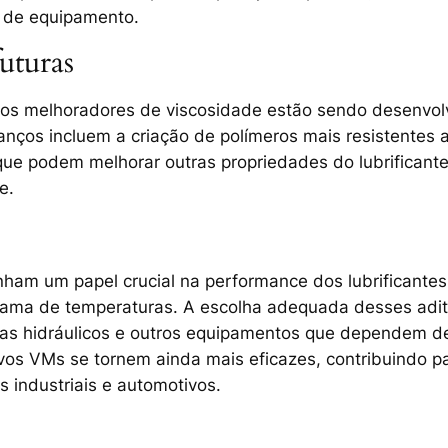
o de equipamento.
uturas
vos melhoradores de viscosidade
estão sendo desenvol
vanços incluem a criação de polímeros mais resistente
 que podem melhorar outras propriedades do lubrificant
e.
ham um papel crucial na performance dos lubrificante
ma de temperaturas. A escolha adequada desses aditiv
mas hidráulicos e outros equipamentos que dependem de
ivos VMs se tornem ainda mais eficazes, contribuindo pa
 industriais e automotivos.