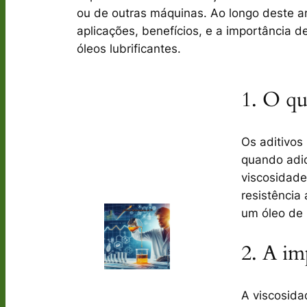
ou de outras máquinas. Ao longo deste a
aplicações, benefícios, e a importância d
óleos lubrificantes.
1. O qu
Os
aditivos
quando adic
viscosidade
resistência
um óleo de 
2. A im
A viscosida