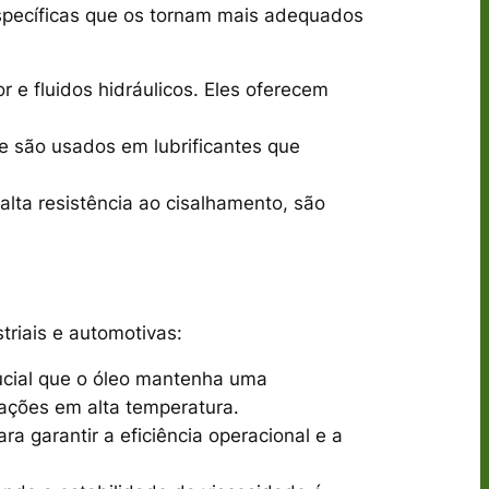
specíficas que os tornam mais adequados
e fluidos hidráulicos. Eles oferecem
 e são usados em lubrificantes que
alta resistência ao cisalhamento, são
riais e automotivas:
ucial que o óleo mantenha uma
ações em alta temperatura.
ra garantir a eficiência operacional e a