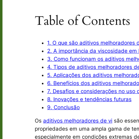
Table of Contents
1. O que são aditivos melhoradores d
2. A importância da viscosidade em l
3. Como funcionam os aditivos melh
4. Tipos de aditivos melhoradores de
5. Aplicações dos aditivos melhorado
6. Benefícios dos aditivos melhorado
7. Desafios e considerações no uso 
8. Inovações e tendências futuras
9. Conclusão
Os
aditivos melhoradores de vi
são essenc
propriedades em uma ampla gama de temper
especialmente em condições extremas de 