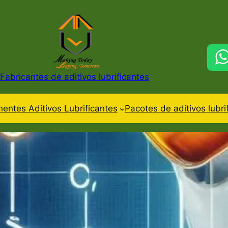
Fabricantes de aditivos lubrificantes
ntes Aditivos Lubrificantes
Pacotes de aditivos lubri