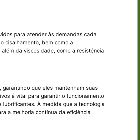
vidos para atender às demandas cada
s ao cisalhamento, bem como a
e além da viscosidade, como a resistência
s, garantindo que eles mantenham suas
os é vital para garantir o funcionamento
 lubrificantes. À medida que a tecnologia
ra a melhoria contínua da eficiência