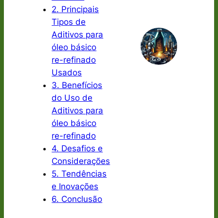
2. Principais
Tipos de
Aditivos para
óleo básico
re-refinado
Usados
3. Benefícios
do Uso de
Aditivos para
óleo básico
re-refinado
4. Desafios e
Considerações
5. Tendências
e Inovações
6. Conclusão