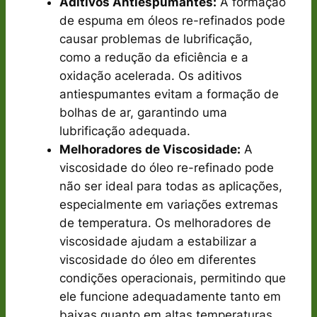
Aditivos Antiespumantes:
A formação
de espuma em óleos re-refinados pode
causar problemas de lubrificação,
como a redução da eficiência e a
oxidação acelerada. Os aditivos
antiespumantes evitam a formação de
bolhas de ar, garantindo uma
lubrificação adequada.
Melhoradores de Viscosidade:
A
viscosidade do óleo re-refinado pode
não ser ideal para todas as aplicações,
especialmente em variações extremas
de temperatura. Os melhoradores de
viscosidade ajudam a estabilizar a
viscosidade do óleo em diferentes
condições operacionais, permitindo que
ele funcione adequadamente tanto em
baixas quanto em altas temperaturas.