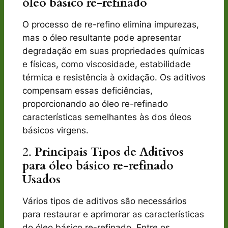
óleo básico re-refinado
O processo de re-refino elimina impurezas,
mas o óleo resultante pode apresentar
degradação em suas propriedades químicas
e físicas, como viscosidade, estabilidade
térmica e resistência à oxidação. Os aditivos
compensam essas deficiências,
proporcionando ao óleo re-refinado
características semelhantes às dos óleos
básicos virgens.
2.
Principais Tipos de Aditivos
para óleo básico re-refinado
Usados
Vários tipos de aditivos são necessários
para restaurar e aprimorar as características
do óleo básico re-refinado. Entre os