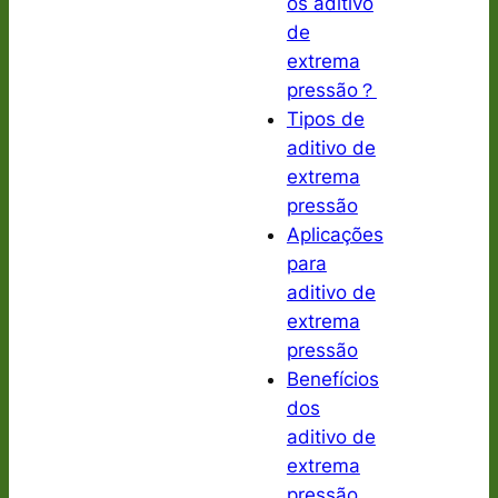
os aditivo
de
extrema
pressão？
Tipos de
aditivo de
extrema
pressão
Aplicações
para
aditivo de
extrema
pressão
Benefícios
dos
aditivo de
extrema
pressão