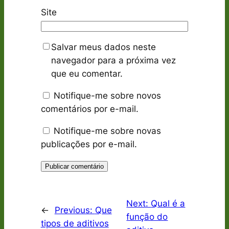
Site
Salvar meus dados neste
navegador para a próxima vez
que eu comentar.
Notifique-me sobre novos
comentários por e-mail.
Notifique-me sobre novas
publicações por e-mail.
Next:
Qual é a
←
Previous:
Que
função do
tipos de aditivos