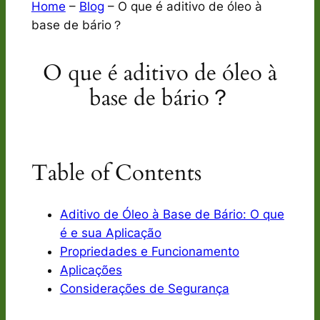
Home
–
Blog
–
O que é aditivo de óleo à
base de bário？
O que é aditivo de óleo à
base de bário？
Table of Contents
Aditivo de Óleo à Base de Bário: O que
é e sua Aplicação
Propriedades e Funcionamento
Aplicações
Considerações de Segurança