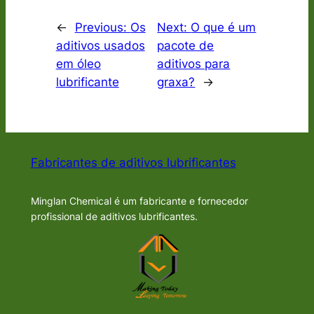
←
Previous:
Os
Next:
O que é um
aditivos usados
pacote de
em óleo
aditivos para
lubrificante
graxa?
→
Fabricantes de aditivos lubrificantes
Minglan Chemical é um fabricante e fornecedor
profissional de aditivos lubrificantes.