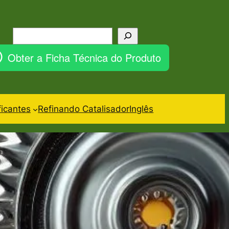
Pesquisar
Obter a Ficha Técnica do Produto
ficantes
Refinando Catalisador
Inglês