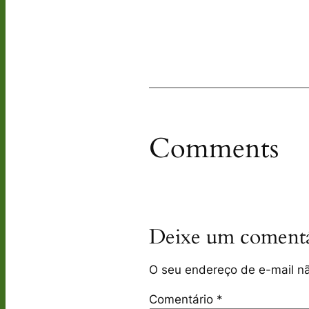
Comments
Deixe um comentá
O seu endereço de e-mail nã
Comentário
*