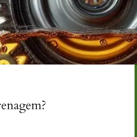
grenagem?