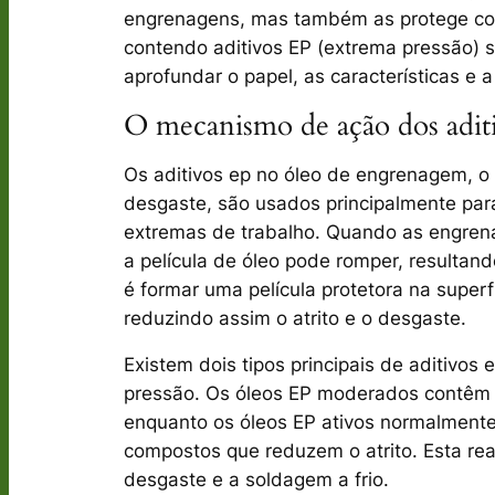
engrenagens, mas também as protege cont
contendo aditivos EP (extrema pressão) 
aprofundar o papel, as características e 
O mecanismo de ação dos adit
Os aditivos ep no óleo de engrenagem, o
desgaste, são usados ​​principalmente p
extremas de trabalho. Quando as engren
a película de óleo pode romper, resultan
é formar uma película protetora na superf
reduzindo assim o atrito e o desgaste.
Existem dois tipos principais de aditivo
pressão. Os óleos EP moderados contêm a
enquanto os óleos EP ativos normalmente
compostos que reduzem o atrito. Esta rea
desgaste e a soldagem a frio.