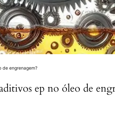
eo de engrenagem?
aditivos ep no óleo de en