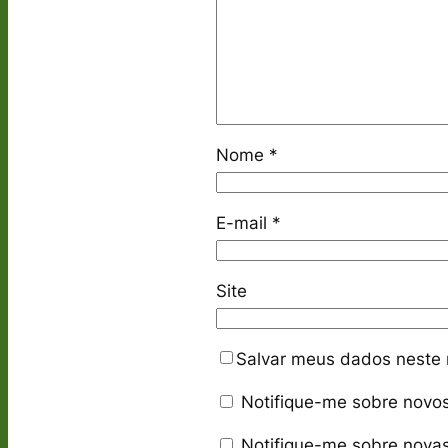
Nome
*
E-mail
*
Site
Salvar meus dados neste 
Notifique-me sobre novos
Notifique-me sobre novas