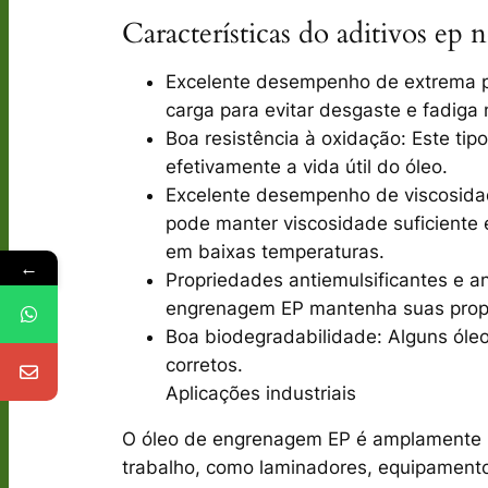
Características do aditivos ep
Excelente desempenho de extrema pr
carga para evitar desgaste e fadiga
Boa resistência à oxidação: Este tip
efetivamente a vida útil do óleo.
Excelente desempenho de viscosida
pode manter viscosidade suficiente 
em baixas temperaturas.
←
Propriedades antiemulsificantes e 
engrenagem EP mantenha suas propri
Boa biodegradabilidade: Alguns ól
corretos.
Aplicações industriais
O óleo de engrenagem EP é amplamente ut
trabalho, como laminadores, equipamentos