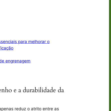
senciais para melhorar o
ficação
o de engrenagem
nho e a durabilidade da
enas reduz o atrito entre as