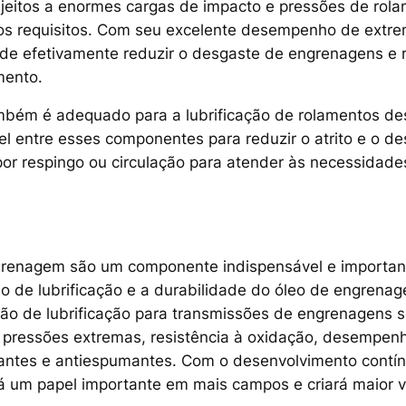
jeitos a enormes cargas de impacto e pressões de rol
aos requisitos. Com seu excelente desempenho de ext
de efetivamente reduzir o desgaste de engrenagens e r
mento.
bém é adequado para a lubrificação de rolamentos desl
vel entre esses componentes para reduzir o atrito e o
or respingo ou circulação para atender às necessidades
ngrenagem são um componente indispensável e importa
 de lubrificação e a durabilidade do óleo de engrenage
ão de lubrificação para transmissões de engrenagens 
pressões extremas, resistência à oxidação, desempen
antes e antiespumantes. Com o desenvolvimento contínuo
um papel importante em mais campos e criará maior v