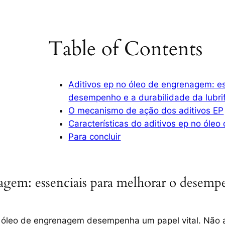
Table of Contents
Aditivos ep no óleo de engrenagem: es
desempenho e a durabilidade da lubri
O mecanismo de ação dos aditivos EP
Características do aditivos ep no óle
Para concluir
agem: essenciais para melhorar o desempe
óleo de engrenagem desempenha um papel vital. Não ap