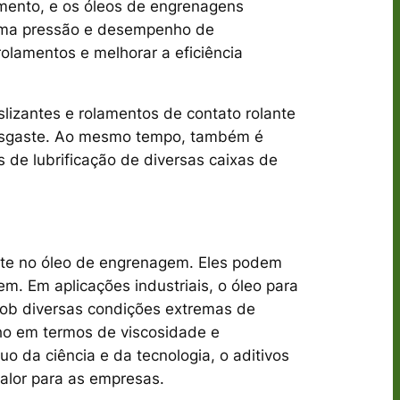
amento, e os óleos de engrenagens
rema pressão e desempenho de
olamentos e melhorar a eficiência
izantes e rolamentos de contato rolante
 desgaste. Ao mesmo tempo, também é
 de lubrificação de diversas caixas de
nte no óleo de engrenagem. Eles podem
m. Em aplicações industriais, o óleo para
sob diversas condições extremas de
ho em termos de viscosidade e
 da ciência e da tecnologia, o aditivos
alor para as empresas.