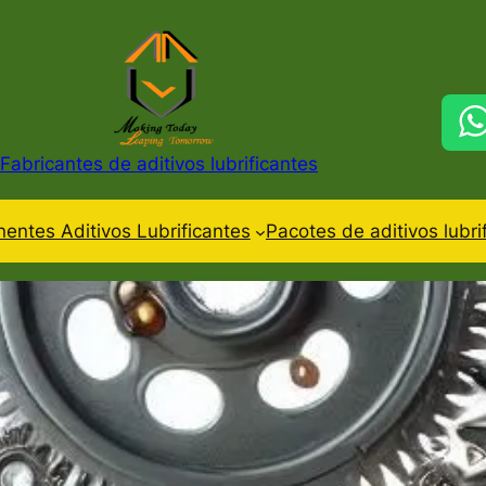
Fabricantes de aditivos lubrificantes
ntes Aditivos Lubrificantes
Pacotes de aditivos lubri