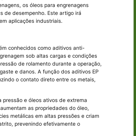
enagens, os óleos para engrenagens
s de desempenho. Este artigo irá
em aplicações industriais.
ém conhecidos como aditivos anti-
ngrenagem sob altas cargas e condições
ressão de rolamento durante a operação,
sgaste e danos. A função dos aditivos EP
zindo o contato direto entre os metais,
a pressão e óleos ativos de extrema
e aumentam as propriedades do óleo,
ies metálicas em altas pressões e criam
trito, prevenindo efetivamente o