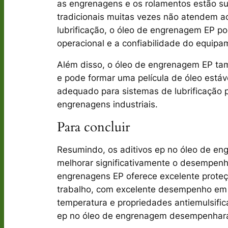
as engrenagens e os rolamentos estão su
tradicionais muitas vezes não atendem 
lubrificação, o óleo de engrenagem EP po
operacional e a confiabilidade do equipa
Além disso, o óleo de engrenagem EP tam
e pode formar uma película de óleo está
adequado para sistemas de lubrificação p
engrenagens industriais.
Para concluir
Resumindo, os aditivos ep no óleo de e
melhorar significativamente o desempenho
engrenagens EP oferece excelente proteç
trabalho, com excelente desempenho em 
temperatura e propriedades antiemulsific
ep no óleo de engrenagem desempenhará 