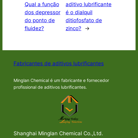
Qual a função
aditivo lubrificante
dos depressor
é o dialquil
do ponto de
ditiofosfato de
fluidez?
zinco?
→
Fabricantes de aditivos lubrificantes
Minglan Chemical é um fabricante e fornecedor
profissional de aditivos lubrificantes.
Shanghai Minglan Chemical Co.,Ltd.