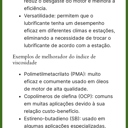
reduz o desgaste do motor e melhora a
eficiência.
Versatilidade: permitem que o
lubrificante tenha um desempenho
eficaz em diferentes climas e estações,
eliminando a necessidade de trocar o
lubrificante de acordo com a estação.
Exemplos de melhorador do índice de
viscosidade
Polimetilmetacrilato (PMA): muito
eficaz e comumente usado em óleos
de motor de alta qualidade.
Copolímeros de olefina (OCP): comuns
em muitas aplicações devido à sua
relação custo-benefício.
Estireno-butadieno (SB): usado em
algumas aplicações especializadas.