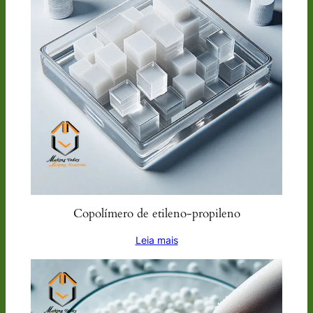
Copolímero de etileno-propileno
Leia mais