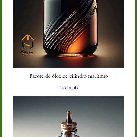
Pacote de óleo de cilindro marítimo
Leia mais