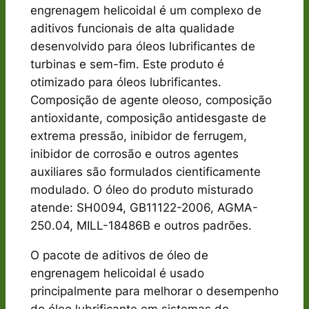
engrenagem helicoidal é um complexo de
aditivos funcionais de alta qualidade
desenvolvido para óleos lubrificantes de
turbinas e sem-fim. Este produto é
otimizado para óleos lubrificantes.
Composição de agente oleoso, composição
antioxidante, composição antidesgaste de
extrema pressão, inibidor de ferrugem,
inibidor de corrosão e outros agentes
auxiliares são formulados cientificamente
modulado. O óleo do produto misturado
atende: SH0094, GB11122-2006, AGMA-
250.04, MILL-18486B e outros padrões.
O pacote de aditivos de óleo de
engrenagem helicoidal é usado
principalmente para melhorar o desempenho
do óleo lubrificante em sistemas de