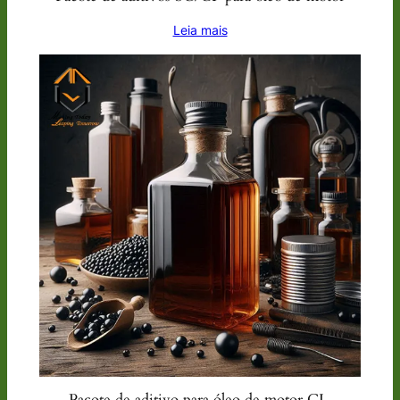
Leia mais
Pacote de aditivo para óleo de motor CI-