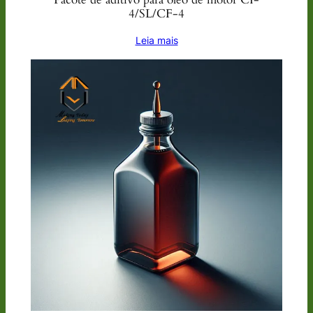
4/SL/CF-4
Leia mais