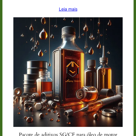
Leia mais
Pacote de aditivos SG/CF para óleo de motor