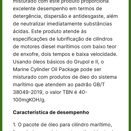
misturado com este produto proporciona
excelente desempenho em termos de
detergência, dispersão e antidesgaste, além
de neutralizar imediatamente substâncias
ácidas. Este produto atende às
especificações de lubrificação de cilindros
de motores diesel marítimos com baixo teor
de enxofre, dois tempos e baixa velocidade.
Usando óleos básicos do GrupoⅠ e Ⅱ, o
Marine Cylinder Oil Package pode ser
misturado com produtos de óleo do sistema
marítimo que atendem ao padrão GB/T
38049-2019, o valor TBN é 40-
100mgKOH/g.
Característica de desempenho
1. O pacote de óleo para cilindro marítimo,