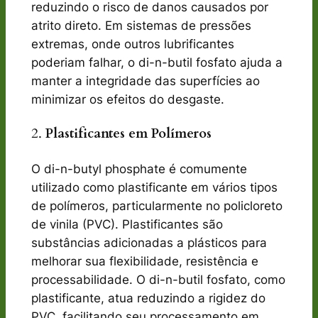
reduzindo o risco de danos causados por
atrito direto. Em sistemas de pressões
extremas, onde outros lubrificantes
poderiam falhar, o di-n-butil fosfato ajuda a
manter a integridade das superfícies ao
minimizar os efeitos do desgaste.
2.
Plastificantes em Polímeros
O di-n-butyl phosphate é comumente
utilizado como plastificante em vários tipos
de polímeros, particularmente no policloreto
de vinila (PVC). Plastificantes são
substâncias adicionadas a plásticos para
melhorar sua flexibilidade, resistência e
processabilidade. O di-n-butil fosfato, como
plastificante, atua reduzindo a rigidez do
PVC, facilitando seu processamento em