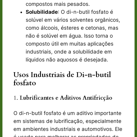
compostos mais pesados.
Solubilidade
: O di-n-butil fosfato é
solúvel em vários solventes orgânicos,
como álcoois, ésteres e cetonas, mas
não é solúvel em água. Isso torna o
composto útil em muitas aplicações
industriais, onde a solubilidade em
líquidos não aquosos é desejada.
Usos Industriais de
Di-n-butil
fosfato
1.
Lubrificantes e Aditivos Antifricção
O di-n-butil fosfato é um aditivo importante
em sistemas de lubrificação, especialmente
em ambientes industriais e automotivos. Ele
é usado para melhorar as propriedades de