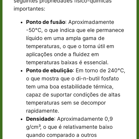
seguintes propriedades físico-químicas
importantes:
Ponto de fusão
: Aproximadamente
-50°C, o que indica que ele permanece
líquido em uma ampla gama de
temperaturas, o que o torna útil em
aplicações onde a fluidez em
temperaturas baixas é essencial.
Ponto de ebulição
: Em torno de 240°C,
o que mostra que o di-n-butil fosfato
tem uma boa estabilidade térmica,
capaz de suportar condições de altas
temperaturas sem se decompor
rapidamente.
Densidade
: Aproximadamente 0,9
g/cm³, o que é relativamente baixo
quando comparado a outros