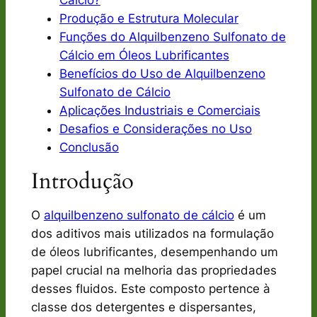
Cálcio?
Produção e Estrutura Molecular
Funções do Alquilbenzeno Sulfonato de
Cálcio em Óleos Lubrificantes
Benefícios do Uso de Alquilbenzeno
Sulfonato de Cálcio
Aplicações Industriais e Comerciais
Desafios e Considerações no Uso
Conclusão
Introdução
O
alquilbenzeno sulfonato de cálcio
é um
dos aditivos mais utilizados na formulação
de óleos lubrificantes, desempenhando um
papel crucial na melhoria das propriedades
desses fluidos. Este composto pertence à
classe dos detergentes e dispersantes,