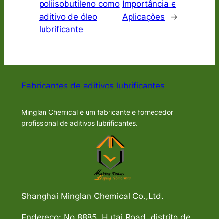
poliisobutileno como
Importância e
aditivo de óleo
Aplicações
→
lubrificante
Fabricantes de aditivos lubrificantes
Minglan Chemical é um fabricante e fornecedor
profissional de aditivos lubrificantes.
Shanghai Minglan Chemical Co.,Ltd.
Endereço: No.8885, Hutai Road, distrito de