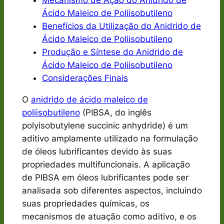
Mecanismo de Ação do Anidrido de
Ácido Maleico de Poliisobutileno
Benefícios da Utilização do Anidrido de
Ácido Maleico de Poliisobutileno
Produção e Síntese do Anidrido de
Ácido Maleico de Poliisobutileno
Considerações Finais
O
anidrido de ácido maleico de
poliisobutileno
(PIBSA, do inglês
polyisobutylene succinic anhydride
) é um
aditivo amplamente utilizado na formulação
de óleos lubrificantes devido às suas
propriedades multifuncionais. A aplicação
de PIBSA em óleos lubrificantes pode ser
analisada sob diferentes aspectos, incluindo
suas propriedades químicas, os
mecanismos de atuação como aditivo, e os